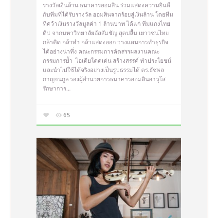
รางวัลเงินล้าน ธนาคารออมสิน ร่วมแสดงความยินดี
กับทีมที่ได้รับรางวัล ออมสินจากร้อยสู่เงินล้าน โดยทีม
ที่คว้าเงินรางวัลมูลค่า 1 ล้านบาท ได้แก่ ทีมแกงไทย
ดิป จากมหาวิทยาลัยอัสสัมชัญ สุดปลื้ม เยาวชนไทย
กล้าคิด กล้าทำ กล้าแสดงออก วางแผนการทำธุรกิจ
ได้อย่างน่าทึ่ง คณะกรรมการคัดสรรผลงานคณะ
กรรมการย้ำ ไอเดียโดดเด่น สร้างสรรค์ ทำประโยชน์
และนำไปใช้ได้จริงอย่างเป็นรูปธรรมได้ ดร.ธัชพล
กาญจนกูล รองผู้อำนวยการธนาคารออมสินอาวุโส
รักษาการ...
65