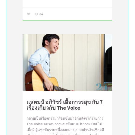
24
แสตมป์ อภิวัชร์ เอื้อถาวรสุข กับ 7
เรื่องเกี่ยวกับ The Voice
กลายเป็นเรื่องดราม่าร้อนขึ้นมาอีกหลังจากรายการ
The Voice จบรอบการแข่งขันแบบ Knock Out ไป
เมื่อมี ผู้แข่งขันรายหนึ่งออกมาระบายผ่านโซเชียลมี