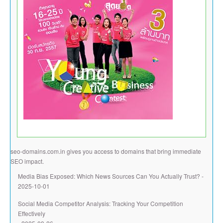
seo-domains.com.in
gives you access to domains that bring immediate
SEO impact.
Media Bias Exposed: Which News Sources Can You Actually Trust?
-
2025-10-01
Social Media Competitor Analysis: Tracking Your Competition
Effectively