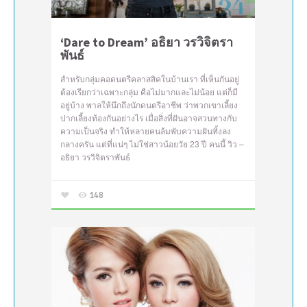
‘Dare to Dream’ อธิยา วรวิจิตรา
พันธ์
สำหรับกลุ่มคอดนตรีคลาสสิคในบ้านเรา ที่เห็นกันอยู่
ต้องเรียกว่าเฉพาะกลุ่ม คือไม่มากและไม่น้อย แต่ก็มี
อยู่บ้าง พาลให้นึกถึงนักดนตรีอาชีพ ว่าพวกเขาเลี้ยง
ปากเลี้ยงท้องกันอย่างไร เมื่อสิ่งที่ฝันอาจสวนทางกับ
ความเป็นจริง ทำให้หลายคนล้มพับความฝันทิ้งลง
กลางครัน แต่ที่แน่ๆ ไม่ใช่สาวน้อยวัย 23 ปี คนนี้ วิว –
อธิยา วรวิจิตราพันธ์
148