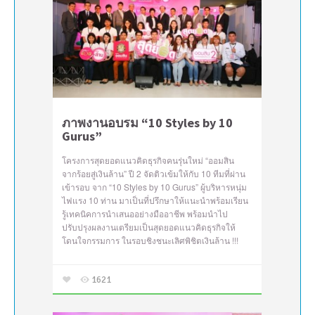
ภาพงานอบรม “10 Styles by 10
Gurus”
โครงการสุดยอดแนวคิดธุรกิจคนรุ่นใหม่ “ออมสิน
จากร้อยสู่เงินล้าน” ปี 2 จัดติวเข้มให้กับ 10 ทีมที่ผ่าน
เข้ารอบ จาก “10 Styles by 10 Gurus” ผู้บริหารหนุ่ม
ไฟแรง 10 ท่าน มาเป็นที่ปรึกษาให้แนะนำพร้อมเรียน
รู้เทคนิคการนำเสนออย่างมืออาชีพ พร้อมนำไป
ปรับปรุงผลงานเตรียมเป็นสุดยอดแนวคิดธุรกิจให้
โดนใจกรรมการ ในรอบชิงชนะเลิศพิชิตเงินล้าน !!!
1621