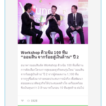
Workshop ติวเข้ม 100 ทีม
“ออมสิน จากร้อยสู่เงินล้าน” ปี 2
ธนาคารออมสินจัด Workshop ติวเข้ม 100 ทีมที่ผ่าน
การคัดเลือกโครงการสุดยอดธุรกิจคนรุ่นใหม่ “ออมสิน
จากร้อยสู่เงินล้าน” ปี 2 จากผู้ส่งผลงาน 1,100 ทีม
จากกูรูชื่อดังมาถ่ายทอดประสบการณ์จริง เพื่อพัฒนา
ต่อยอดแนวคิดธุรกิจให้ประสบผลสำเร็จ เตรียมพร้อม
ชิงเงินทุนกว่า 3 ล้านบาทในรอบ 10 ทีมสุดท้าย ต่อไป
1928