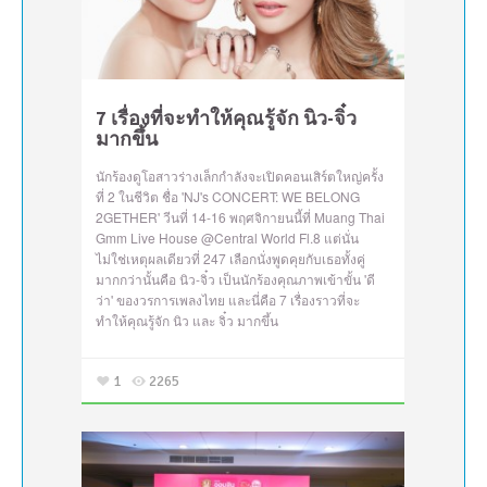
7 เรื่องที่จะทำให้คุณรู้จัก นิว-จิ๋ว
มากขึ้น
นักร้องดูโอสาวร่างเล็กกำลังจะเปิดคอนเสิร์ตใหญ่ครั้ง
ที่ 2 ในชีวิต ชื่อ 'NJ's CONCERT: WE BELONG
2GETHER' วีนที่ 14-16 พฤศจิกายนนี้ที่ Muang Thai
Gmm Live House @Central World Fl.8 แต่นั่น
ไม่ใช่เหตุผลเดียวที่ 247 เลือกนั่งพูดคุยกับเธอทั้งคู่
มากกว่านั้นคือ นิว-จิ๋ว เป็นนักร้องคุณภาพเข้าขั้น 'ดี
ว่า' ของวรการเพลงไทย และนี่คือ 7 เรื่องราวที่จะ
ทำให้คุณรู้จัก นิว และ จิ๋ว มากขึ้น
1
2265